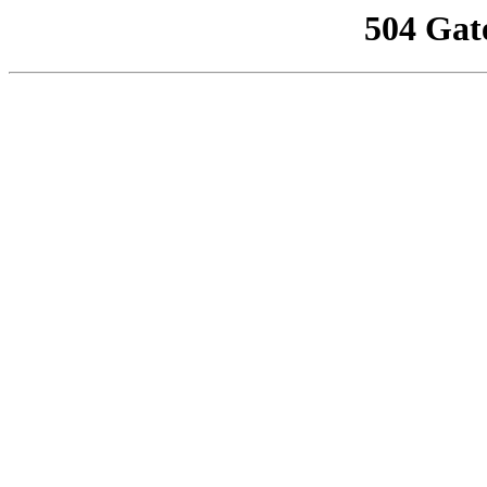
504 Gat