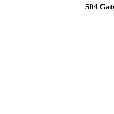
504 Gat