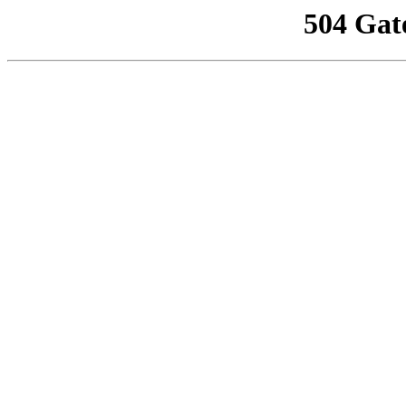
504 Gat