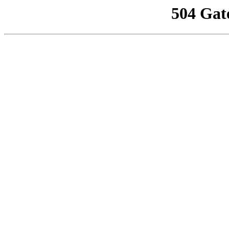
504 Gat