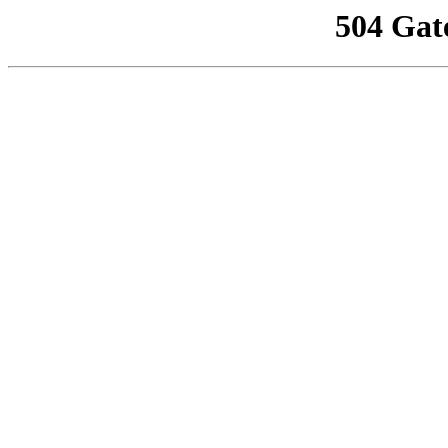
504 Gat