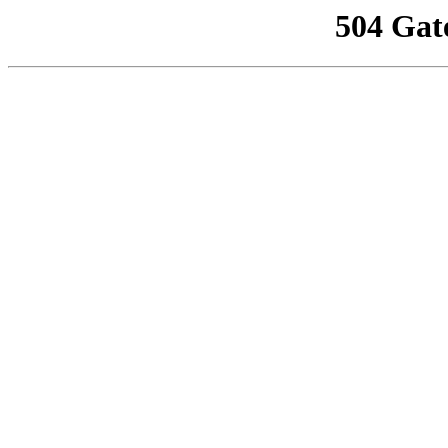
504 Gat