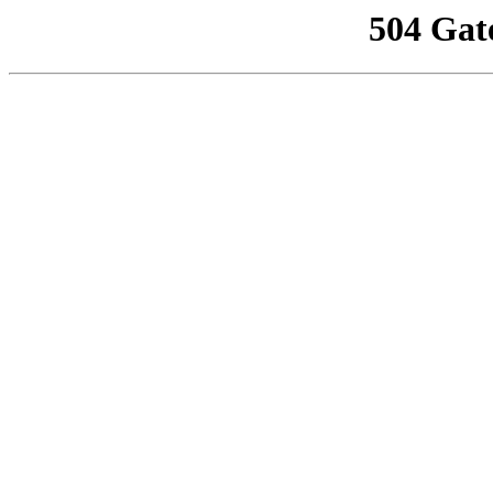
504 Gat