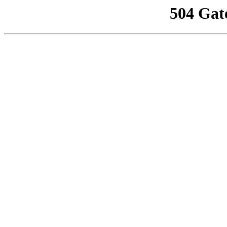
504 Gat