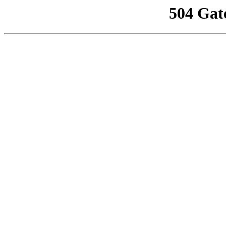
504 Gat