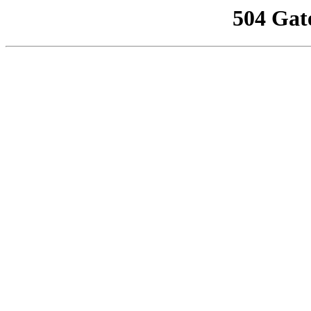
504 Gat