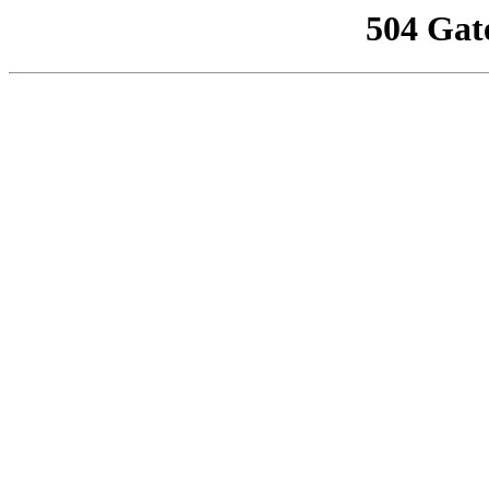
504 Gat