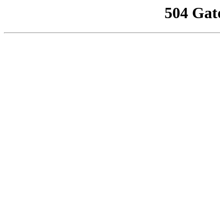
504 Gat