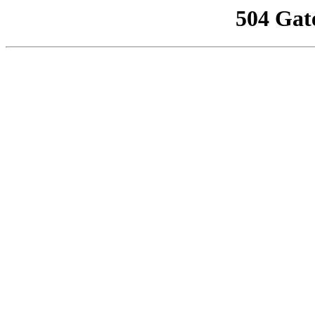
504 Gat