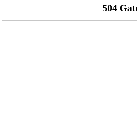
504 Gat