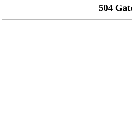
504 Gat