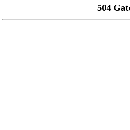
504 Gat