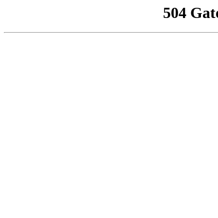
504 Gat