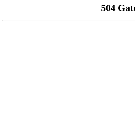
504 Gat