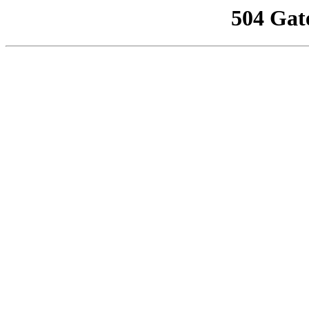
504 Gat