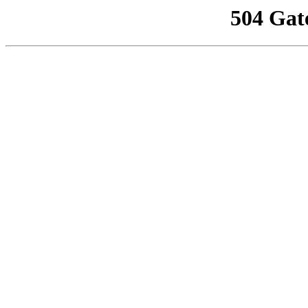
504 Gat