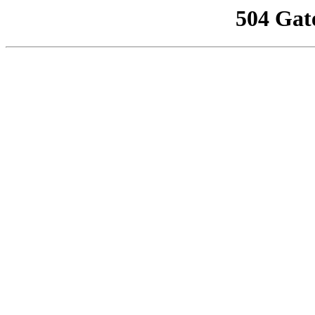
504 Gat