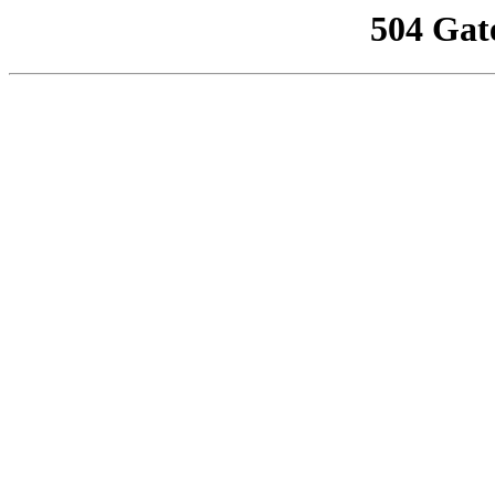
504 Gat