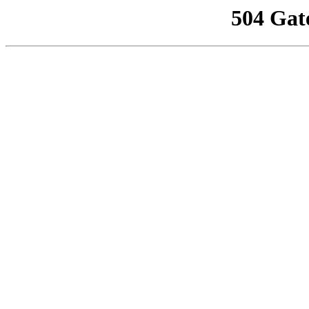
504 Gat