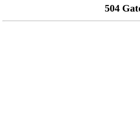
504 Gat