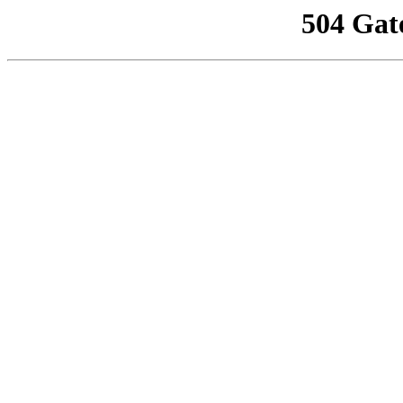
504 Gat