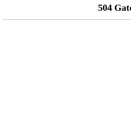
504 Gat