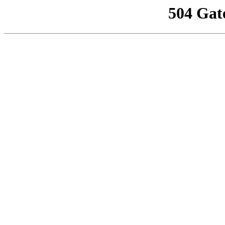
504 Gat