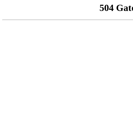
504 Gat