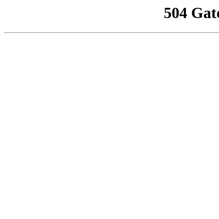
504 Gat