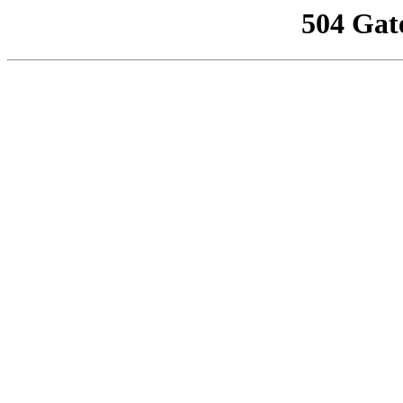
504 Gat