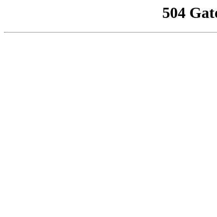
504 Gat