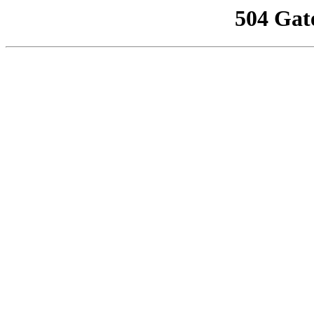
504 Gat