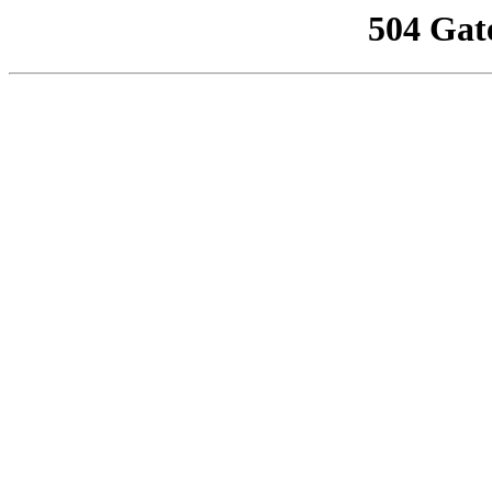
504 Gat