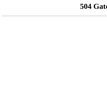
504 Gat