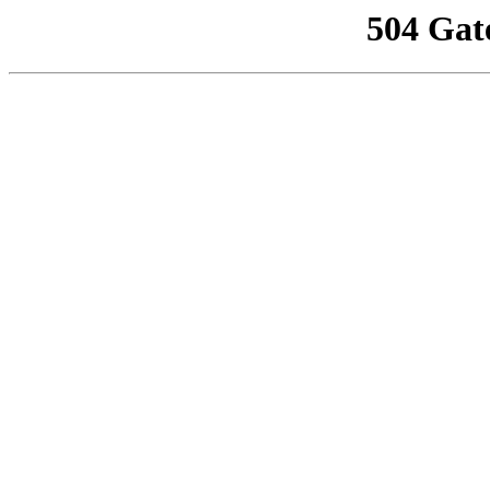
504 Gat