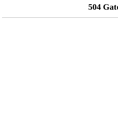
504 Gat