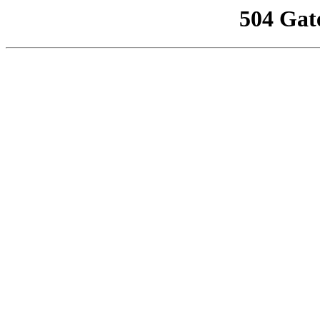
504 Gat