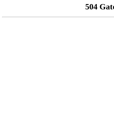
504 Gat