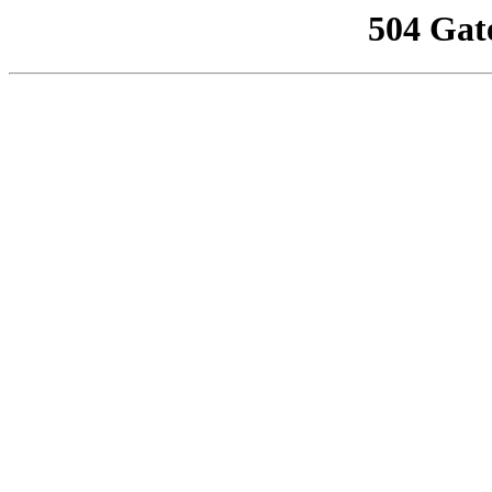
504 Gat