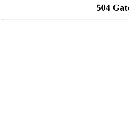
504 Gat