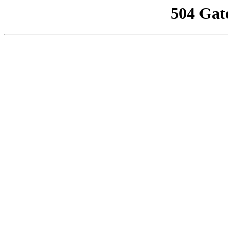
504 Gat