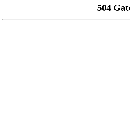
504 Gat