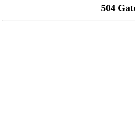
504 Gat