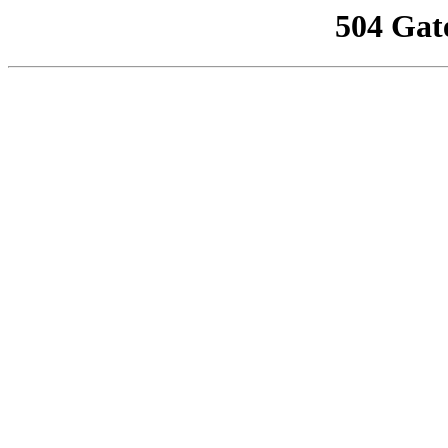
504 Gat