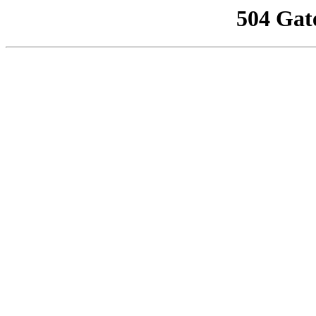
504 Gat