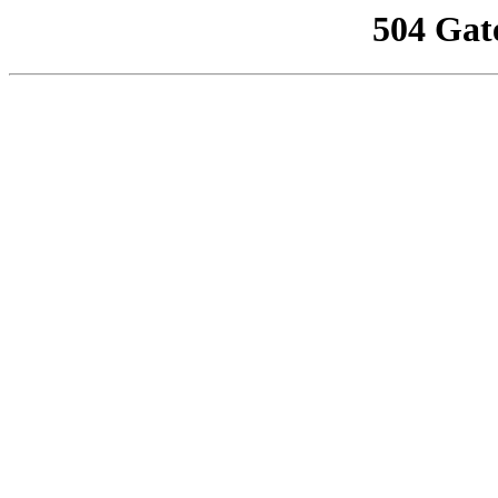
504 Gat