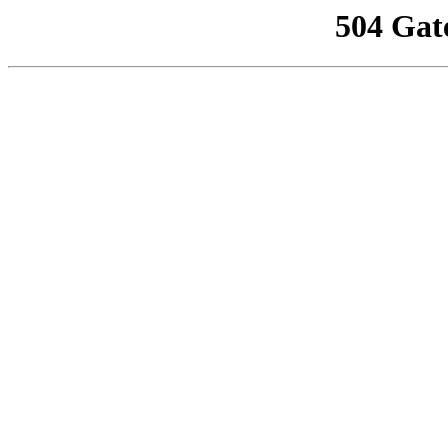
504 Gat