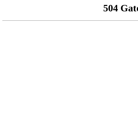
504 Gat