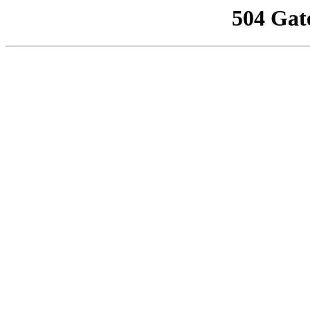
504 Gat