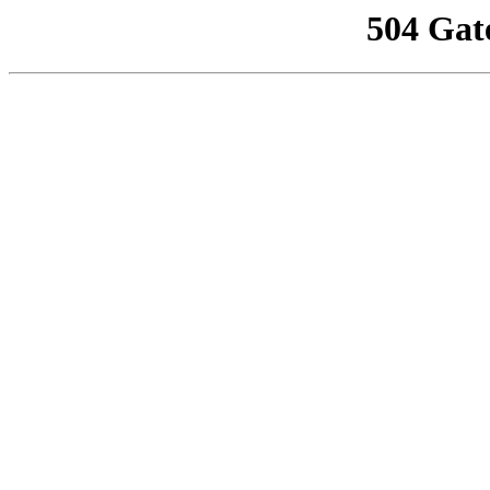
504 Gat